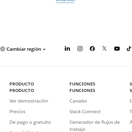
Cambiar región
PRODUCTO
FUNCIONES
PRODUCTO
FUNCIONES
Ver demostración
Canales
I
Precios
Slack Connect
T
De pago o gratuito
Generador de flujos de
A
trabajo