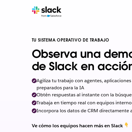
TU SISTEMA OPERATIVO DE TRABAJO
Observa una demo
de Slack en acció
Agiliza tu trabajo con agentes, aplicaciones 
preparados para la IA
Obtén respuestas al instante con la búsque
Trabaja en tiempo real con equipos interno
Incorpora los datos de CRM directamente a
Ve cómo los equipos hacen más en Slack