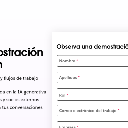
Observa una demostració
stración
n
Nombre
*
Apellidos
*
y flujos de trabajo
da en la IA generativa
Rol
*
s y socios externos
 tus conversaciones
Correo electrónico del trabajo
*
Empresa
*