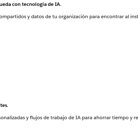
ueda con tecnología de IA.
compartidos y datos de tu organización para encontrar al in
tes.
sonalizadas y flujos de trabajo de IA para ahorrar tiempo y r