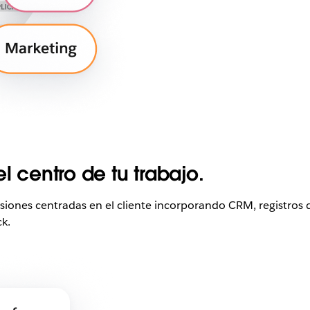
l centro de tu trabajo.
iones centradas en el cliente incorporando CRM, registros d
k.