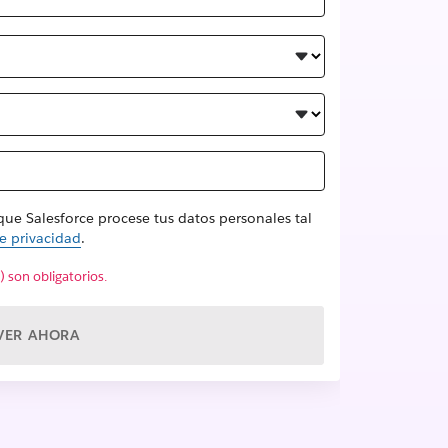
 que Salesforce procese tus datos personales tal
e privacidad
.
 son obligatorios.
VER AHORA