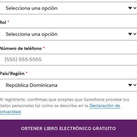
mente como equipo
Rol
*
Número de teléfono
*
País/Región
*
Al registrarte, confirmas que aceptas que Salesforce procese tus
datos personales tal como se describe en la
Declaración de
privacidad
.
OBTENER LIBRO ELECTRÓNICO GRATUITO