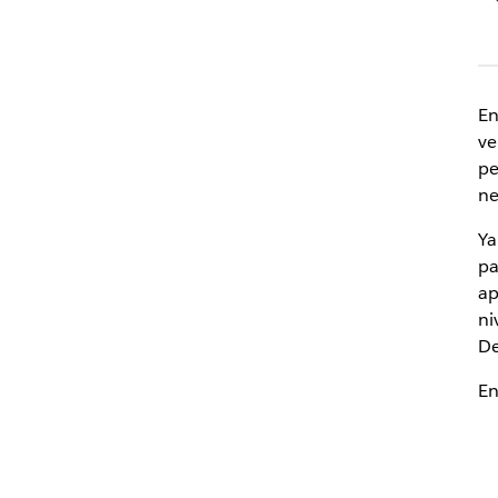
En
ve
pe
ne
Ya
pa
ap
ni
De
En