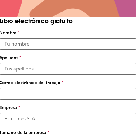
Libro electrónico gratuito
Nombre
*
Apellidos
*
Correo electrónico del trabajo
*
Empresa
*
gestionar las ventas con 
Tamaño de la empresa
*