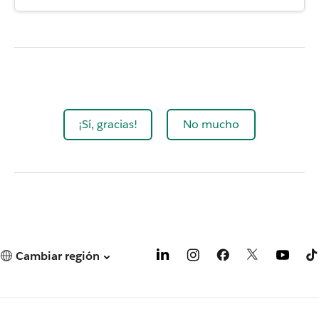
¡Sí, gracias!
No mucho
Cambiar región