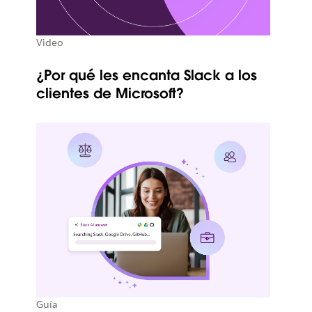
Video
¿Por qué les encanta Slack a los
clientes de Microsoft?
Guía