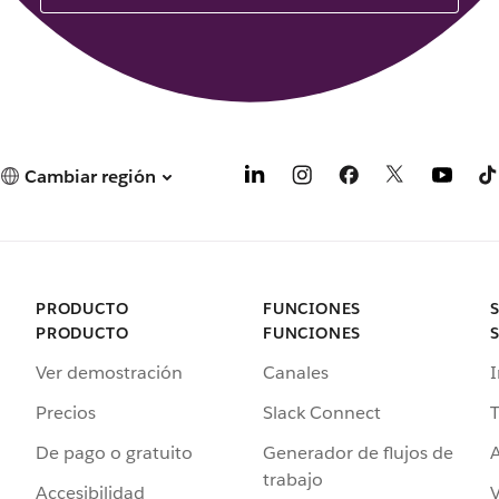
Cambiar región
PRODUCTO
FUNCIONES
PRODUCTO
FUNCIONES
Ver demostración
Canales
I
Precios
Slack Connect
T
De pago o gratuito
Generador de flujos de
A
trabajo
Accesibilidad