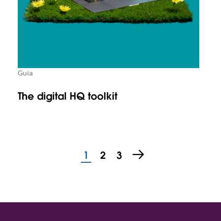
Guía
The digital HQ toolkit
1
2
3