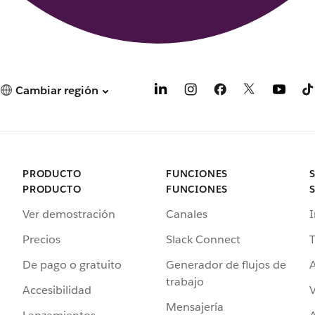
Cambiar región
PRODUCTO
FUNCIONES
PRODUCTO
FUNCIONES
Ver demostración
Canales
I
Precios
Slack Connect
T
De pago o gratuito
Generador de flujos de
A
trabajo
Accesibilidad
Mensajería