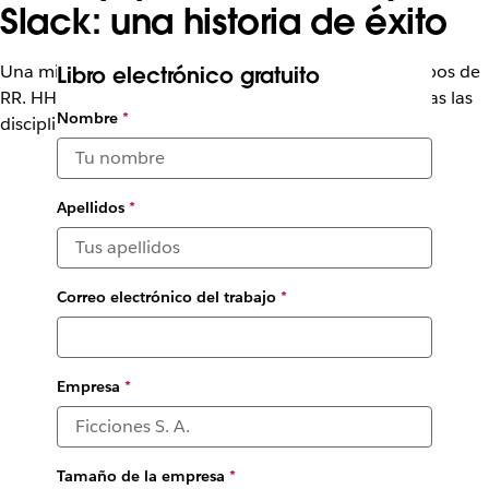
Slack: una historia de éxito
Una mirada a la forma en que Slack apoya a los equipos de
Libro electrónico gratuito
RR. HH. ayudándolos a colaborar entre ellos y en todas las
Nombre
*
disciplinas
Apellidos
*
Correo electrónico del trabajo
*
Empresa
*
Tamaño de la empresa
*