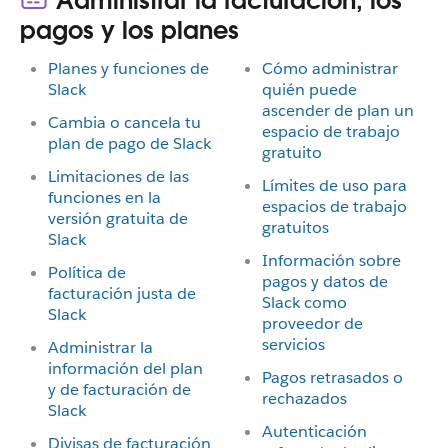
Administrar la facturación, los
pagos y los planes
Planes y funciones de
Cómo administrar
Slack
quién puede
ascender de plan un
Cambia o cancela tu
espacio de trabajo
plan de pago de Slack
gratuito
Limitaciones de las
Límites de uso para
funciones en la
espacios de trabajo
versión gratuita de
gratuitos
Slack
Información sobre
Política de
pagos y datos de
facturación justa de
Slack como
Slack
proveedor de
servicios
Administrar la
información del plan
Pagos retrasados o
y de facturación de
rechazados
Slack
Autenticación
Divisas de facturación