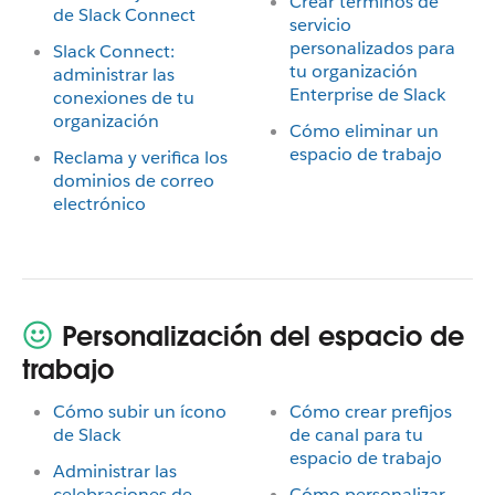
Crear términos de
de Slack Connect
servicio
personalizados para
Slack Connect:
tu organización
administrar las
Enterprise de Slack
conexiones de tu
organización
Cómo eliminar un
espacio de trabajo
Reclama y verifica los
dominios de correo
electrónico
Personalización del espacio de
trabajo
Cómo subir un ícono
Cómo crear prefijos
de Slack
de canal para tu
espacio de trabajo
Administrar las
celebraciones de
Cómo personalizar