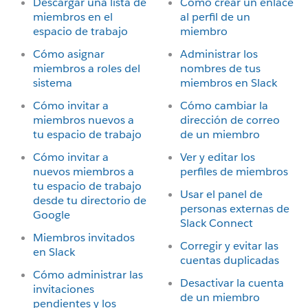
Descargar una lista de
Cómo crear un enlace
miembros en el
al perfil de un
espacio de trabajo
miembro
Cómo asignar
Administrar los
miembros a roles del
nombres de tus
sistema
miembros en Slack
Cómo invitar a
Cómo cambiar la
miembros nuevos a
dirección de correo
tu espacio de trabajo
de un miembro
Cómo invitar a
Ver y editar los
nuevos miembros a
perfiles de miembros
tu espacio de trabajo
Usar el panel de
desde tu directorio de
personas externas de
Google
Slack Connect
Miembros invitados
Corregir y evitar las
en Slack
cuentas duplicadas
Cómo administrar las
Desactivar la cuenta
invitaciones
de un miembro
pendientes y los