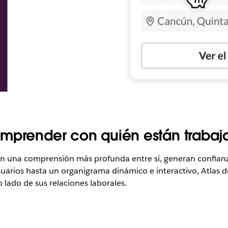
omprender con quién están traba
una comprensión más profunda entre sí, generan confianza
 usuarios hasta un organigrama dinámico e interactivo, Atlas
 lado de sus relaciones laborales.