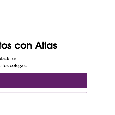
tos con Atlas
Slack, un
 los colegas.