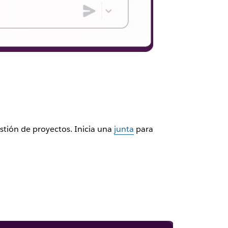
stión de proyectos. Inicia una
junta
para