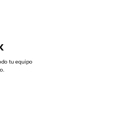
k
todo tu equipo
o.