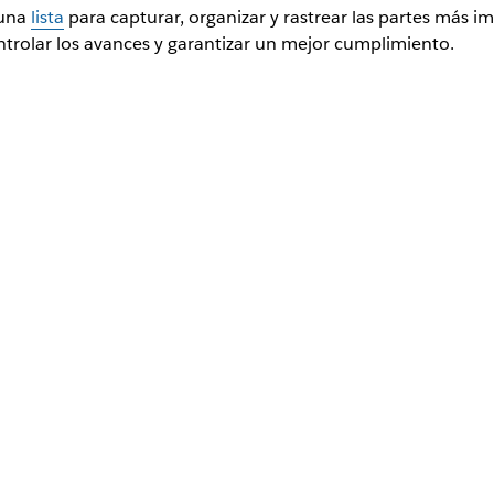
 una
lista
para capturar, organizar y rastrear las partes más i
ontrolar los avances y garantizar un mejor cumplimiento.