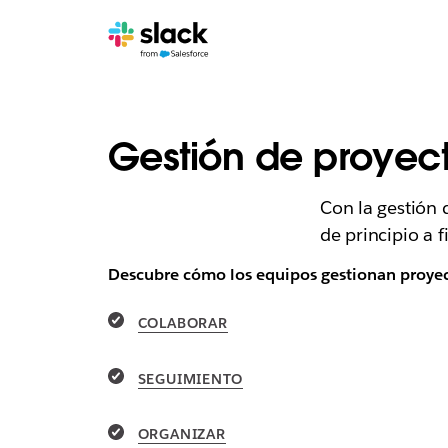
Gestión de proyec
Con la gestión 
de principio a 
Descubre cómo los equipos gestionan proyecto
COLABORAR
SEGUIMIENTO
ORGANIZAR