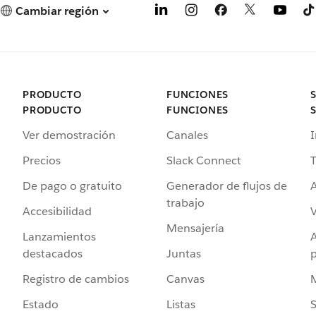
Cambiar región
PRODUCTO
FUNCIONES
PRODUCTO
FUNCIONES
Ver demostración
Canales
I
Precios
Slack Connect
T
De pago o gratuito
Generador de flujos de
A
trabajo
Accesibilidad
Mensajería
Lanzamientos
destacados
Juntas
Registro de cambios
Canvas
Estado
Listas