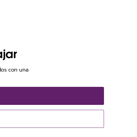
jar
ados con una