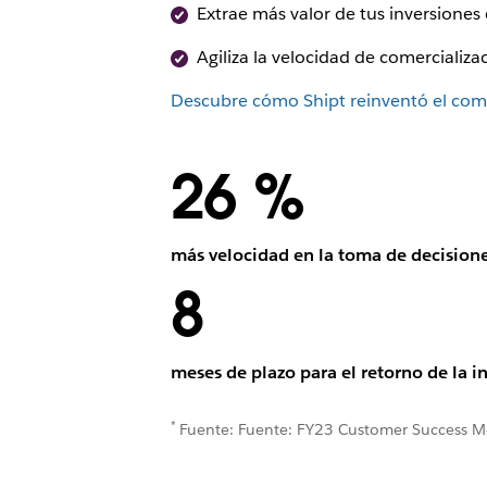
Extrae más valor de tus inversiones
Agiliza la velocidad de comercializ
Descubre cómo Shipt reinventó el come
26 %
más velocidad en la toma de decision
8
meses de plazo para el retorno de la i
*
Fuente: Fuente: FY23 Customer Success Met