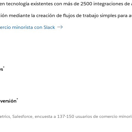
 en tecnología existentes con más de 2500 integraciones de 
ación mediante la creación de flujos de trabajo simples para 
rcio minorista con Slack
*
es
*
nversión
rics, Salesforce, encuesta a 137-150 usuarios de comercio minoris