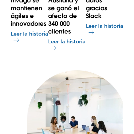
trivago se
Australia y
datos
mantienen
se ganó el
gracias
ágiles e
afecto de
Slack
innovadores
340 000
Leer la historia
clientes
Leer la historia
Leer la historia