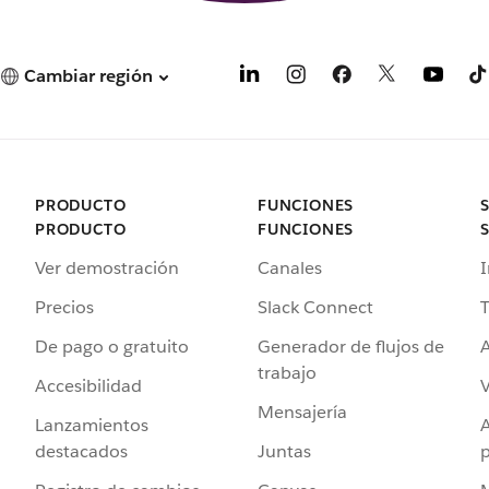
Cambiar región
PRODUCTO
FUNCIONES
PRODUCTO
FUNCIONES
Ver demostración
Canales
I
Precios
Slack Connect
T
De pago o gratuito
Generador de flujos de
A
trabajo
Accesibilidad
Mensajería
Lanzamientos
destacados
Juntas