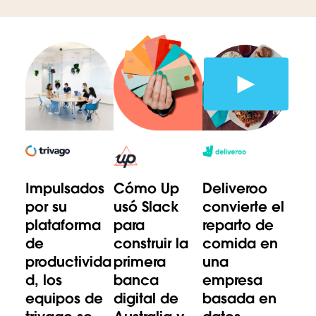
Impulsados
Cómo Up
Deliveroo
por su
usó Slack
convierte el
plataforma
para
reparto de
de
construir la
comida en
productivida
primera
una
d, los
banca
empresa
equipos de
digital de
basada en