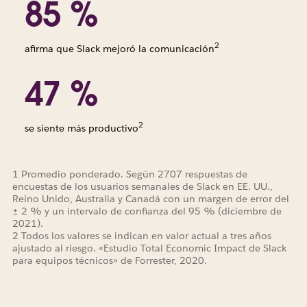
85 %
2
afirma que Slack mejoró la comunicación
47 %
2
se siente más productivo
1 Promedio ponderado. Según 2707 respuestas de
encuestas de los usuarios semanales de Slack en EE. UU.,
Reino Unido, Australia y Canadá con un margen de error del
± 2 % y un intervalo de confianza del 95 % (diciembre de
2021).
2 Todos los valores se indican en valor actual a tres años
ajustado al riesgo. «Estudio Total Economic Impact de Slack
para equipos técnicos» de Forrester, 2020.