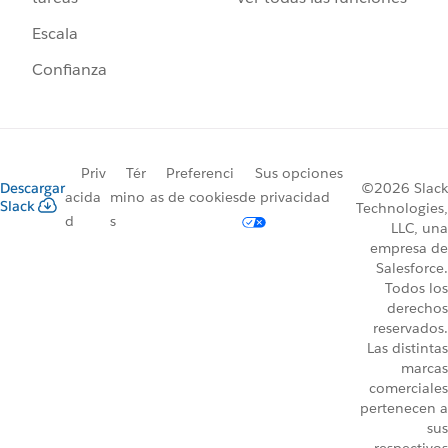
Escala
Confianza
Priv
Tér
Preferenci
Sus opciones
Descargar
©2026 Slack
acida
mino
as de cookies
de privacidad
Slack
Technologies,
d
s
LLC, una
empresa de
Salesforce.
Todos los
derechos
reservados.
Las distintas
marcas
comerciales
pertenecen a
sus