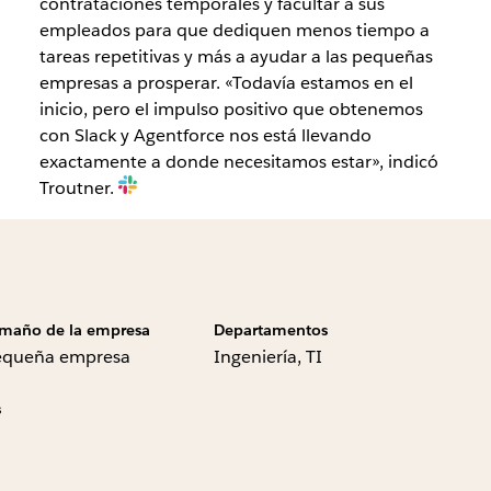
contrataciones temporales y facultar a sus
empleados para que dediquen menos tiempo a
tareas repetitivas y más a ayudar a las pequeñas
empresas a prosperar. «Todavía estamos en el
inicio, pero el impulso positivo que obtenemos
con Slack y Agentforce nos está llevando
exactamente a donde necesitamos estar», indicó
Troutner.
maño de la empresa
Departamentos
equeña empresa
Ingeniería, TI
s