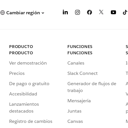
Cambiar región
PRODUCTO
FUNCIONES
PRODUCTO
FUNCIONES
Ver demostración
Canales
I
Precios
Slack Connect
T
De pago o gratuito
Generador de flujos de
A
trabajo
Accesibilidad
Mensajería
Lanzamientos
destacados
Juntas
Registro de cambios
Canvas