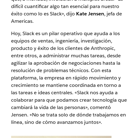
difícil cuantificar algo tan esencial para nuestro
éxito como lo es Slack», dijo
Kate Jensen
, jefa de
Americas.
Hoy, Slack es un pilar operativo que ayuda a los
equipos de ventas, ingeniería, investigación,
producto y éxito de los clientes de Anthropic,
entre otros, a administrar muchas tareas, desde
agilizar la aprobación de negociaciones hasta la
resolución de problemas técnicos. Con esta
plataforma, la empresa en rápido movimiento y
crecimiento se mantiene coordinada en torno a
las tareas e ideas centrales. «Slack nos ayuda a
colaborar para que podamos crear tecnología que
cambiará la vida de las personas», comentó
Jensen. «No se trata solo de dónde trabajamos en
línea, sino de cómo avanzamos juntos».