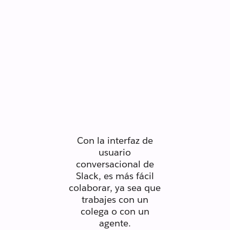
Permite que
tu equipo se
conecte de
manera
humana.
Con la interfaz de
usuario
conversacional de
Slack, es más fácil
colaborar, ya sea que
trabajes con un
colega o con un
agente.