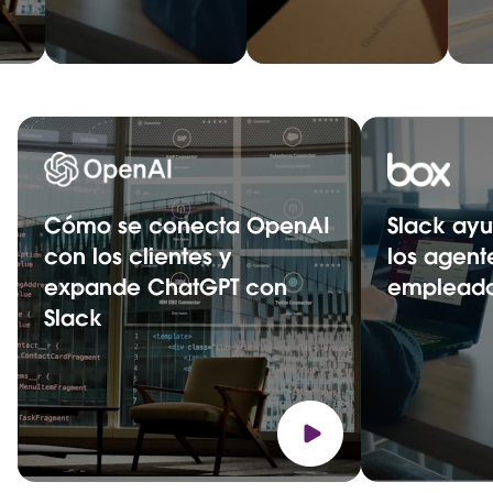
Cómo se conecta OpenAI
Slack ayu
con los clientes y
los agent
expande ChatGPT con
emplead
Slack