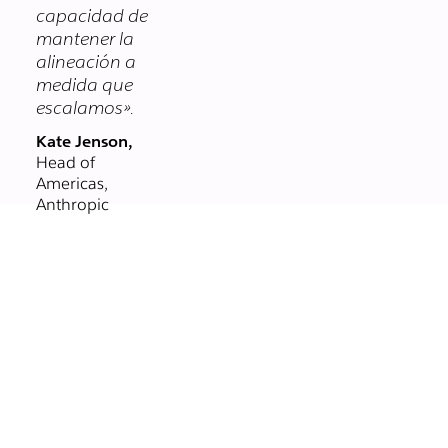
capacidad de
mantener la
alineación a
medida que
escalamos».
Kate Jenson,
Head of
Americas,
Anthropic
Administra
todas las
tareas desde
un solo