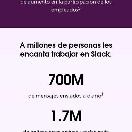
de aumento en la participación de los
5
empleados
A millones de personas les
encanta trabajar en Slack.
700
M
1
de mensajes enviados a diario
1.7
M
de aplicaciones activas usadas cada