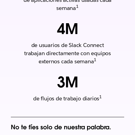
1
semana
4
M
de usuarios de Slack Connect
trabajan directamente con equipos
1
externos cada semana
3
M
1
de flujos de trabajo diarios
No te fíes solo de nuestra palabra.