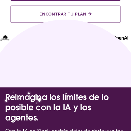
ENCONTRAR TU PLAN
Reimagina los límites de lo
posible con la IA y los
agentes.
Con la IA en Slack podrás dejar de darle vueltas