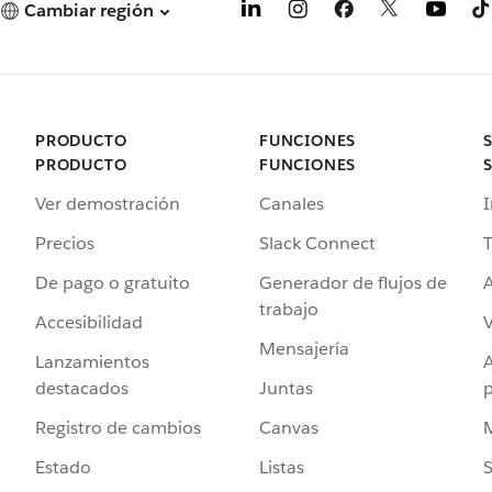
Cambiar región
PRODUCTO
FUNCIONES
PRODUCTO
FUNCIONES
Ver demostración
Canales
I
Precios
Slack Connect
T
De pago o gratuito
Generador de flujos de
A
trabajo
Accesibilidad
Mensajería
Lanzamientos
destacados
Juntas
Registro de cambios
Canvas
Estado
Listas