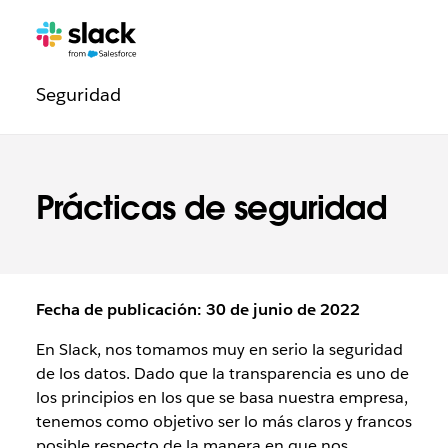
Navegación
Páginas
adicionales
de
Seguridad
la
sección
Legal
Prácticas de seguridad
Fecha de publicación: 30 de junio de 2022
En Slack, nos tomamos muy en serio la seguridad
de los datos. Dado que la transparencia es uno de
los principios en los que se basa nuestra empresa,
tenemos como objetivo ser lo más claros y francos
posible respecto de la manera en que nos