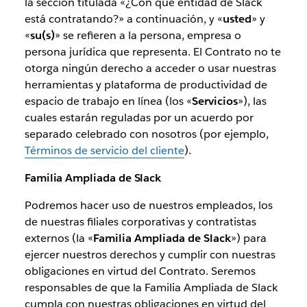
la sección titulada «¿Con qué entidad de Slack
está contratando?» a continuación, y «
usted
» y
«
su(s)
» se refieren a la persona, empresa o
persona jurídica que representa. El Contrato no te
otorga ningún derecho a acceder o usar nuestras
herramientas y plataforma de productividad de
espacio de trabajo en línea (los «
Servicios
»), las
cuales estarán reguladas por un acuerdo por
separado celebrado con nosotros (por ejemplo,
Términos de servicio del cliente
).
Familia Ampliada de Slack
Podremos hacer uso de nuestros empleados, los
de nuestras filiales corporativas y contratistas
externos (la «
Familia Ampliada de Slack
») para
ejercer nuestros derechos y cumplir con nuestras
obligaciones en virtud del Contrato. Seremos
responsables de que la Familia Ampliada de Slack
cumpla con nuestras obligaciones en virtud del