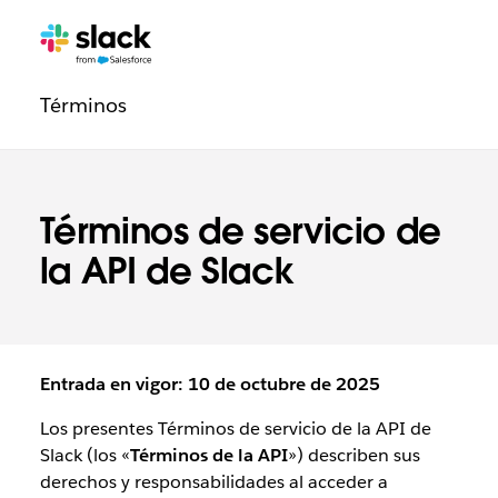
Navegación
Páginas
adicionales
de
Términos
la
sección
Legal
Términos de servicio de
la API de Slack
Entrada en vigor: 10 de octubre de 2025
Los presentes Términos de servicio de la API de
Slack (los «
Términos de la API
») describen sus
derechos y responsabilidades al acceder a