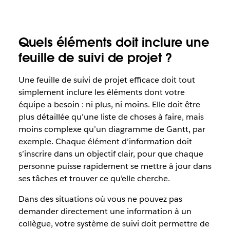
Quels éléments doit inclure une
feuille de suivi de projet ?
Une feuille de suivi de projet efficace doit tout
simplement inclure les éléments dont votre
équipe a besoin : ni plus, ni moins. Elle doit être
plus détaillée qu’une liste de choses à faire, mais
moins complexe qu’un diagramme de Gantt, par
exemple. Chaque élément d’information doit
s’inscrire dans un objectif clair, pour que chaque
personne puisse rapidement se mettre à jour dans
ses tâches et trouver ce qu’elle cherche.
Dans des situations où vous ne pouvez pas
demander directement une information à un
collègue, votre système de suivi doit permettre de