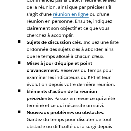
Commencez par la date, l'heure et le lieu
de la réunion, ainsi que par préciser s'il
s'agit d'une
réunion en ligne
ou d'une
réunion en personne. Ensuite, indiquez
clairement son objectif et ce que vous
cherchez à accomplir.
Sujets de discussion clés.
Incluez une liste
ordonnée des sujets clés à aborder, ainsi
que le temps alloué à chacun d'eux.
Mises à jour d’équipe et point
d’avancement.
Réservez du temps pour
examiner les indicateurs ou KPI et leur
évolution depuis votre dernière réunion.
Éléments d'action de la réunion
précédente.
Passez en revue ce qui a été
terminé et ce qui nécessite un suivi.
Nouveaux problèmes ou obstacles.
Gardez du temps pour discuter de tout
obstacle ou difficulté qui a surgi depuis