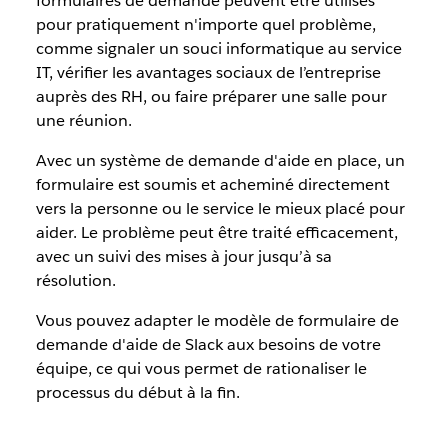
formulaires de demande peuvent être utilisés
pour pratiquement n'importe quel problème,
comme signaler un souci informatique au service
IT, vérifier les avantages sociaux de l’entreprise
auprès des RH, ou faire préparer une salle pour
une réunion.
Avec un système de demande d'aide en place, un
formulaire est soumis et acheminé directement
vers la personne ou le service le mieux placé pour
aider. Le problème peut être traité efficacement,
avec un suivi des mises à jour jusqu’à sa
résolution.
Vous pouvez adapter le modèle de formulaire de
demande d'aide de Slack aux besoins de votre
équipe, ce qui vous permet de rationaliser le
processus du début à la fin.