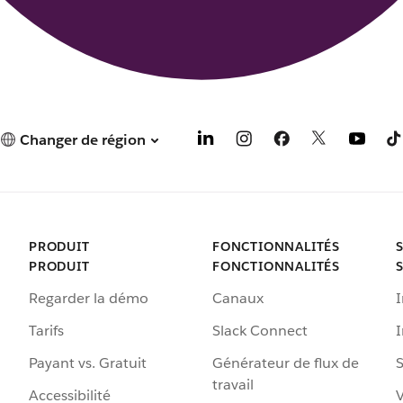
Changer de région
PRODUIT
FONCTIONNALITÉS
PRODUIT
FONCTIONNALITÉS
Regarder la démo
Canaux
I
Tarifs
Slack Connect
Payant vs. Gratuit
Générateur de flux de
S
travail
Accessibilité