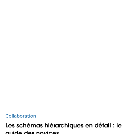
Collaboration
Les schémas hiérarchiques en détail : le
guide des novices