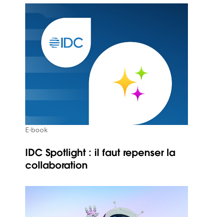
E-book
IDC Spotlight : il faut repenser la
collaboration