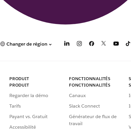
Changer de région
PRODUIT
FONCTIONNALITÉS
PRODUIT
FONCTIONNALITÉS
Regarder la démo
Canaux
I
Tarifs
Slack Connect
Payant vs. Gratuit
Générateur de flux de
S
travail
Accessibilité