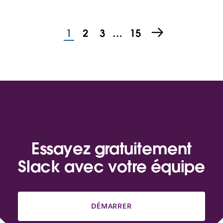
1
2
3
…
15
Essayez gratuitement
Slack avec votre équipe
DÉMARRER