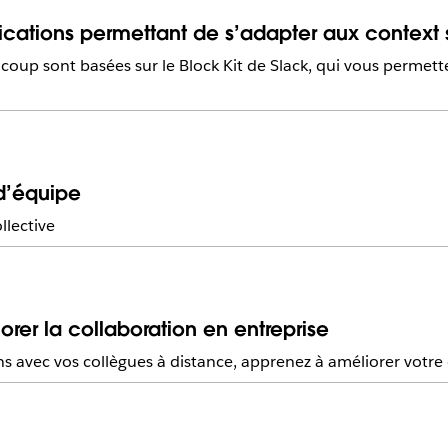
ications permettant de s’adapter aux context 
coup sont basées sur le Block Kit de Slack, qui vous permette
 d’équipe
ollective
rer la collaboration en entreprise
s avec vos collègues à distance, apprenez à améliorer votr