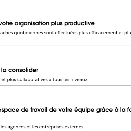
otre organisation plus productive
s tâches quotidiennes sont effectuées plus efficacement et p
 la consolider
et plus collaboratives à tous les niveaux
’espace de travail de votre équipe grâce à la f
 les agences et les entreprises externes