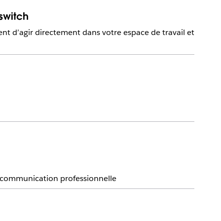
switch
nt d’agir directement dans votre espace de travail et
e communication professionnelle