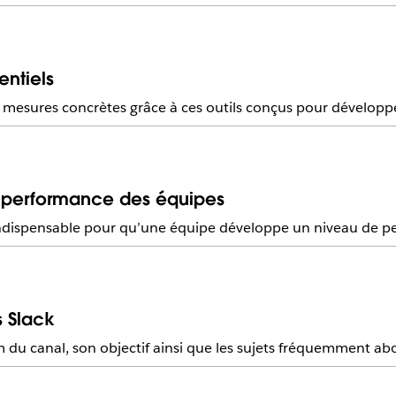
entiels
es mesures concrètes grâce à ces outils conçus pour développe
 performance des équipes
indispensable pour qu’une équipe développe un niveau de p
 Slack
u canal, son objectif ainsi que les sujets fréquemment abord