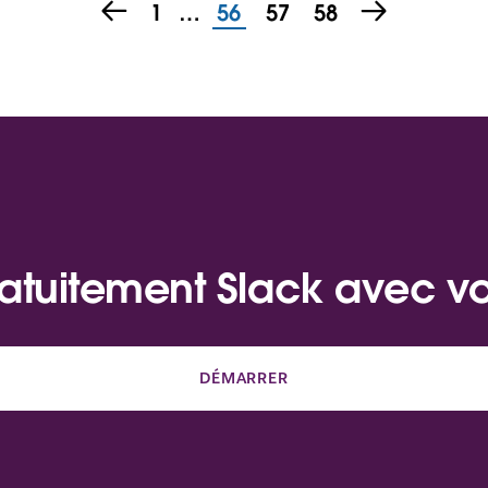
1
…
56
57
58
atuitement Slack avec v
DÉMARRER