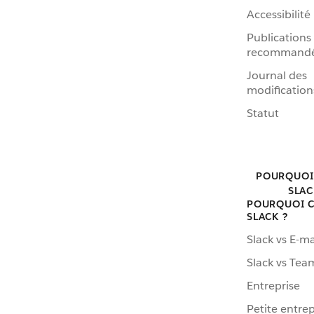
Accessibilité
Publications
recommand
Journal des
modification
Statut
POURQUOI
SLAC
POURQUOI C
SLACK ?
Slack vs E-ma
Slack vs Tea
Entreprise
Petite entrep