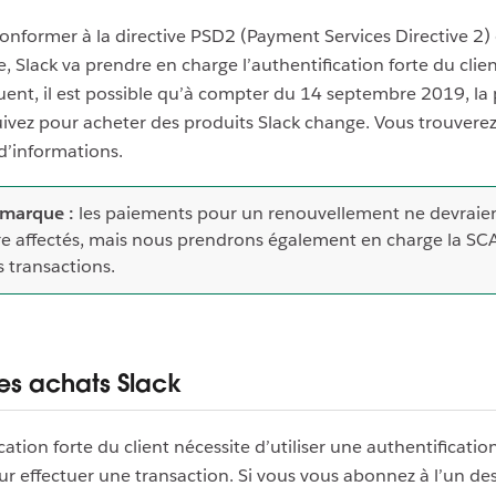
conformer à la directive PSD2 (Payment Services Directive 2)
 Slack va prendre en charge l’authentification forte du clie
ent, il est possible qu’à compter du 14 septembre 2019, la
ivez pour acheter des produits Slack change. Vous trouverez
d’informations.
marque :
les paiements pour un renouvellement ne devraie
re affectés, mais nous prendrons également en charge la SC
s transactions.
les achats Slack
cation forte du client nécessite d’utiliser une authentificati
ur effectuer une transaction. Si vous vous abonnez à l’un des 