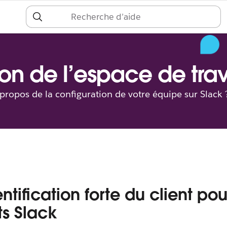
S
c
on de l’espace de trav
 propos de la configuration de votre équipe sur Slack 
ntification forte du client pou
s Slack