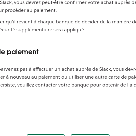
Slack, vous devrez peut-être confirmer votre achat auprès d
r procéder au paiement.
ter qu’il revient à chaque banque de décider de la manière d
écurité supplémentaire sera appliqué.
 de paiement
parvenez pas à effectuer un achat auprès de Slack, vous devr
er à nouveau au paiement ou utiliser une autre carte de pai
rsiste, veuillez contacter votre banque pour obtenir de l’ai