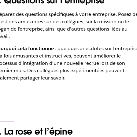
. Questions sur l’entreprise
éparez des questions spécifiques à votre entreprise. Posez d
estions amusantes sur des collègues, sur la mission ou le
ogan de l’entreprise, ainsi que d’autres questions liées au
avail.
urquoi cela fonctionne
: quelques anecdotes sur l’entrepris
la fois amusantes et instructives, peuvent améliorer le
ocessus d’intégration d’une nouvelle recrue lors de son
emier mois. Des collègues plus expérimentées peuvent
alement partager leur savoir.
. La rose et l’épine