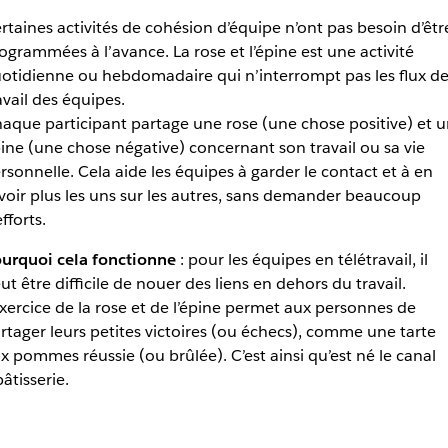
rtaines activités de cohésion d’équipe n’ont pas besoin d’êtr
ogrammées à l’avance. La rose et l’épine est une activité
otidienne ou hebdomadaire qui n’interrompt pas les flux d
avail des équipes.
aque participant partage une rose (une chose positive) et 
ine (une chose négative) concernant son travail ou sa vie
rsonnelle. Cela aide les équipes à garder le contact et à en
voir plus les uns sur les autres, sans demander beaucoup
efforts.
urquoi cela fonctionne
: pour les équipes en télétravail, il
ut être difficile de nouer des liens en dehors du travail.
exercice de la rose et de l’épine permet aux personnes de
rtager leurs petites victoires (ou échecs), comme une tarte
x pommes réussie (ou brûlée). C’est ainsi qu’est né le canal
âtisserie.