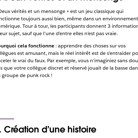
Deux vérités et un mensonge » est un jeu classique qui
nctionne toujours aussi bien, même dans un environnemen
mérique. Tour à tour, les participants donnent 3 informatio
leur sujet, sauf que l’une d’entre elles n’est pas vraie.
urquoi cela fonctionne
: apprendre des choses sur vos
llègues est amusant, mais le réel intérêt est de s’entraider p
celer le vrai du faux. Par exemple, vous n’imaginiez sans dou
s que votre collègue discret et réservé jouait de la basse dan
 groupe de punk rock !
. Création d’une histoire