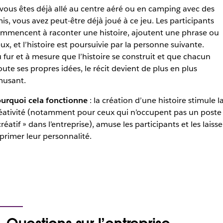
 vous êtes déjà allé au centre aéré ou en camping avec des
is, vous avez peut-être déjà joué à ce jeu. Les participants
mmencent à raconter une histoire, ajoutent une phrase ou
ux, et l’histoire est poursuivie par la personne suivante.
 fur et à mesure que l’histoire se construit et que chacun
oute ses propres idées, le récit devient de plus en plus
usant.
urquoi cela fonctionne
: la création d’une histoire stimule l
éativité (notamment pour ceux qui n’occupent pas un poste
créatif » dans l’entreprise), amuse les participants et les laisse
primer leur personnalité.