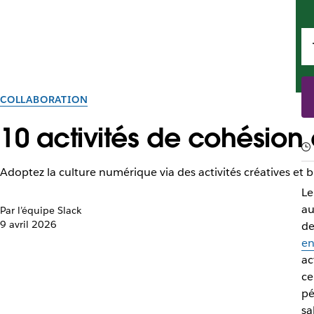
COLLABORATION
10 activités de cohésion 
Adoptez la culture numérique via des activités créatives et 
Le
au
Par l’équipe Slack
9 avril 2026
de
en
ac
ce
pé
sa