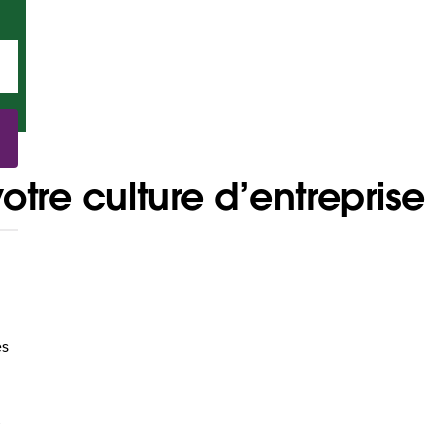
otre culture d’entreprise
es