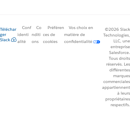
Conf
Co
Préféren
Vos choix en
Téléchar
©2026 Slack
ger
identi
nditi
ces de
matière de
Technologies,
Slack
LLC, une
alité
ons
cookies
confidentialité
entreprise
Salesforce.
Tous droits
réservés. Les
différentes
marques
commerciales
appartiennent
à leurs
propriétaires
respectifs.