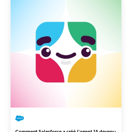
Comment Salesforce a créé l’agent IA devenu