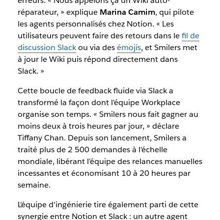
erreurs. « Nous appelons ça un Wiki auto-
réparateur, » explique
Marina Camim
, qui pilote
les agents personnalisés chez Notion. « Les
utilisateurs peuvent faire des retours dans le
fil de
discussion Slack
ou via des
émojis
, et Smilers met
à jour le Wiki puis répond directement dans
Slack. »
Cette boucle de feedback fluide via Slack a
transformé la façon dont l'équipe Workplace
organise son temps. « Smilers nous fait gagner au
moins deux à trois heures par jour, » déclare
Tiffany Chan. Depuis son lancement, Smilers a
traité plus de 2 500 demandes à l'échelle
mondiale, libérant l'équipe des relances manuelles
incessantes et économisant 10 à 20 heures par
semaine.
L'équipe d'ingénierie tire également parti de cette
synergie entre Notion et Slack : un autre agent