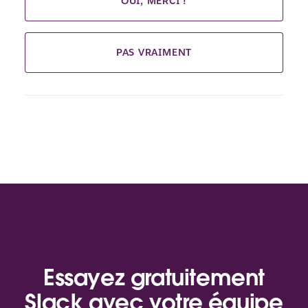
OUI, MERCI !
PAS VRAIMENT
Essayez gratuitement
Slack avec votre équipe