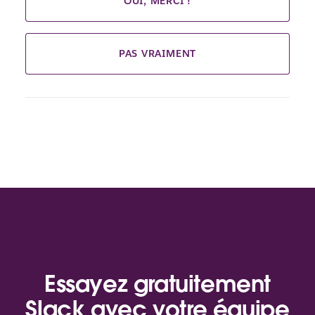
OUI, MERCI !
PAS VRAIMENT
Essayez gratuitement
Slack avec votre équipe