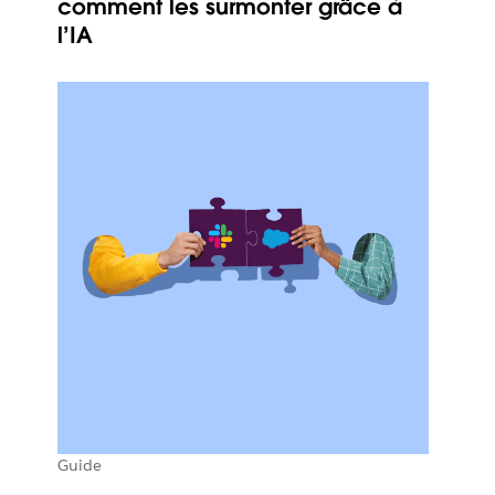
comment les surmonter grâce à
l’IA
Guide