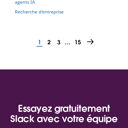
agents IA
Recherche d’entreprise
1
2
3
…
15
Essayez gratuitement
Slack avec votre équipe