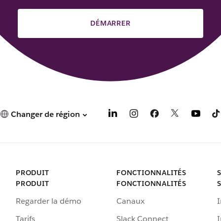
DÉMARRER
Changer de région
PRODUIT
FONCTIONNALITÉS
PRODUIT
FONCTIONNALITÉS
Regarder la démo
Canaux
I
Tarifs
Slack Connect