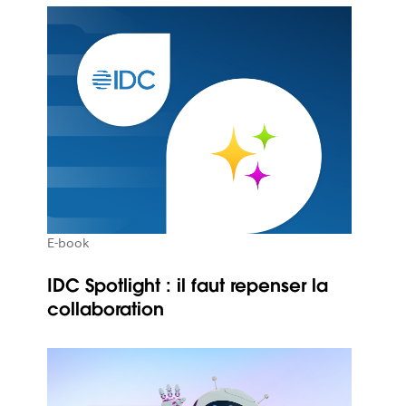
E-book
IDC Spotlight : il faut repenser la
collaboration