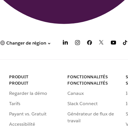
Changer de région
PRODUIT
FONCTIONNALITÉS
PRODUIT
FONCTIONNALITÉS
Regarder la démo
Canaux
I
Tarifs
Slack Connect
Payant vs. Gratuit
Générateur de flux de
S
travail
Accessibilité