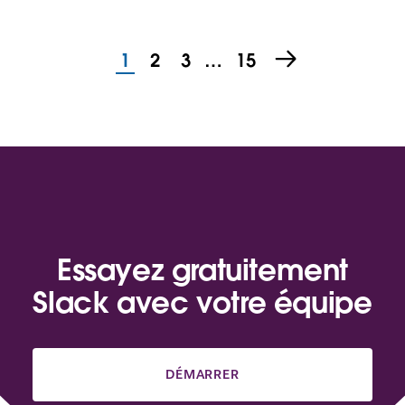
1
2
3
…
15
Essayez gratuitement
Slack avec votre équipe
DÉMARRER