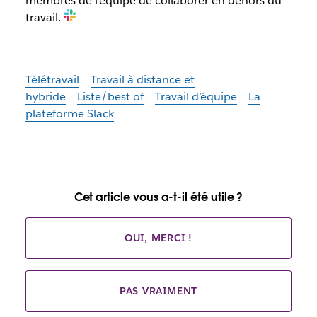
membres de l’équipe de collaborer en dehors du
travail.
Télétravail
Travail à distance et
hybride
Liste/best of
Travail d’équipe
La
plateforme Slack
Cet article vous a-t-il été utile ?
OUI, MERCI !
PAS VRAIMENT