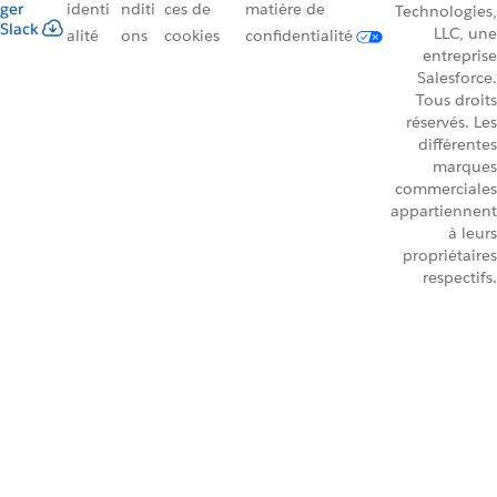
ger
identi
nditi
ces de
matière de
Technologies,
Slack
LLC, une
alité
ons
cookies
confidentialité
entreprise
Salesforce.
Tous droits
réservés. Les
différentes
marques
commerciales
appartiennent
à leurs
propriétaires
respectifs.