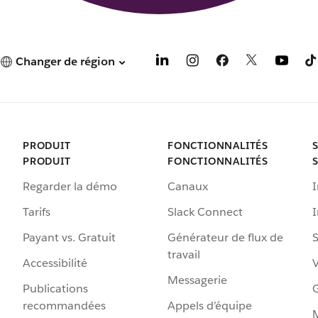
Changer de région
PRODUIT
FONCTIONNALITÉS
PRODUIT
FONCTIONNALITÉS
Regarder la démo
Canaux
I
Tarifs
Slack Connect
Payant vs. Gratuit
Générateur de flux de
S
travail
Accessibilité
Messagerie
Publications
G
recommandées
Appels d’équipe