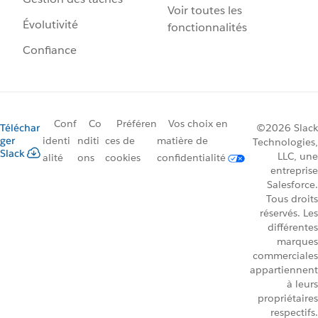
Voir toutes les
Évolutivité
fonctionnalités
Confiance
Conf
Co
Préféren
Vos choix en
Téléchar
©2026 Slack
ger
identi
nditi
ces de
matière de
Technologies,
Slack
LLC, une
alité
ons
cookies
confidentialité
entreprise
Salesforce.
Tous droits
réservés. Les
différentes
marques
commerciales
appartiennent
à leurs
propriétaires
respectifs.