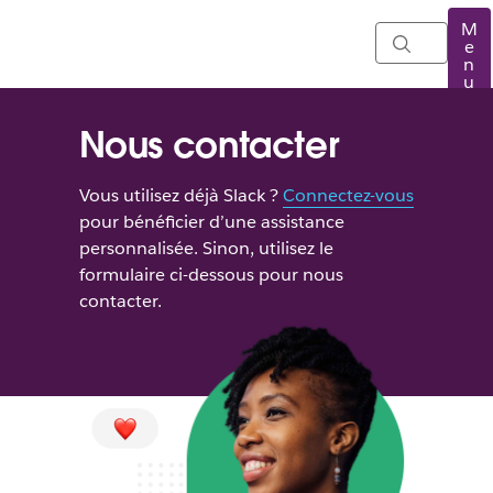
M
e
n
u
Nous contacter
Vous utilisez déjà Slack ?
Connectez-vous
pour bénéficier d’une assistance
personnalisée. Sinon, utilisez le
formulaire ci-dessous pour nous
contacter.