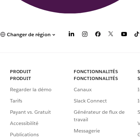
Changer de région
PRODUIT
FONCTIONNALITÉS
PRODUIT
FONCTIONNALITÉS
Regarder la démo
Canaux
I
Tarifs
Slack Connect
Payant vs. Gratuit
Générateur de flux de
S
travail
Accessibilité
Messagerie
Publications
G