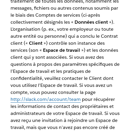
traitement de toutes les données, notamment les
messages, fichiers ou autres contenus soumis par
le biais des Comptes de services (ci-après
collectivement désignés les «
Données client
»).
L’organisation (p. ex., votre employeur ou toute
autre entité ou personne) qui a conclu le Contrat
client («
Client
») contrôle son instance des
services (son «
Espace de travail
») et les données
client qui y sont associées. Si vous avez des
questions à propos des paramètres spécifiques de
l’Espace de travail et les pratiques de
confidentialité, veuillez contacter le Client dont
vous utilisez l’Espace de travail. Si vous avez un
compte, vous pouvez consulter la page
http://slack.com/account/team
pour récupérer
les informations de contact des propriétaires et
administrateurs de votre Espace de travail. Si vous
avez reçu une invitation à rejoindre un Espace de
travail, mais que vous n’avez pas encore créé de