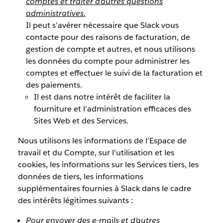
comptes et traiter d’autres questions
administratives.
Il peut s'avérer nécessaire que Slack vous
contacte pour des raisons de facturation, de
gestion de compte et autres, et nous utilisons
les données du compte pour administrer les
comptes et effectuer le suivi de la facturation et
des paiements.
Il est dans notre intérêt de faciliter la
fourniture et l’administration efficaces des
Sites Web et des Services.
Nous utilisons les informations de l’Espace de
travail et du Compte, sur l’utilisation et les
cookies, les informations sur les Services tiers, les
données de tiers, les informations
supplémentaires fournies à Slack dans le cadre
des intérêts légitimes suivants :
Pour envoyer des e-mails et d’autres