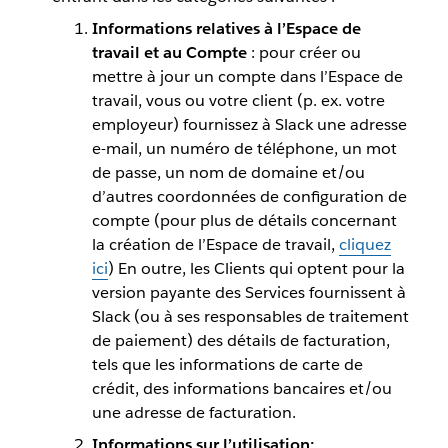
Informations relatives à l’Espace de
travail et au Compte
: pour créer ou
mettre à jour un compte dans l’Espace de
travail, vous ou votre client (p. ex. votre
employeur) fournissez à Slack une adresse
e-mail, un numéro de téléphone, un mot
de passe, un nom de domaine et/ou
d’autres coordonnées de configuration de
compte (pour plus de détails concernant
la création de l’Espace de travail,
cliquez
ici
) En outre, les Clients qui optent pour la
version payante des Services fournissent à
Slack (ou à ses responsables de traitement
de paiement) des détails de facturation,
tels que les informations de carte de
crédit, des informations bancaires et/ou
une adresse de facturation.
Informations sur l’utilisation: