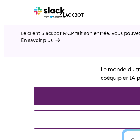
SLACKBOT
Découvrez
Le client Slackbot MCP fait son entrée. Vous pouvez 
En savoir plus
coéquipie
Le monde du trav
coéquipier IA po