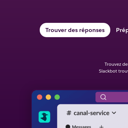
Trouver des réponses
Prép
Trouvez de
Slackbot trou