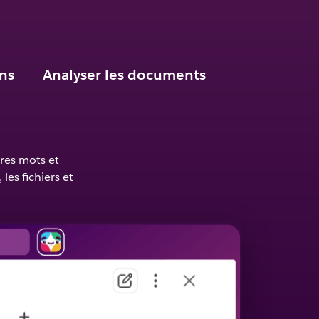
ns
Analyser les documents
res mots et
es fichiers et