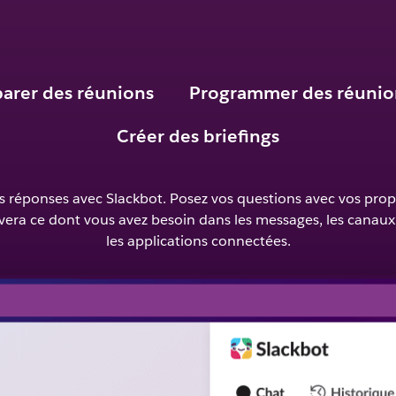
Posez-moi une question.
Je m’occupe du reste.
arer des réunions
Programmer des réunio
Créer des briefings
s réponses avec Slackbot. Posez vos questions avec vos prop
vera ce dont vous avez besoin dans les messages, les canaux, l
les applications connectées.