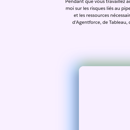
Pendant que vous travaillez ac
moi sur les risques liés au p
et les ressources nécessai
d’Agentforce, de Tableau, d