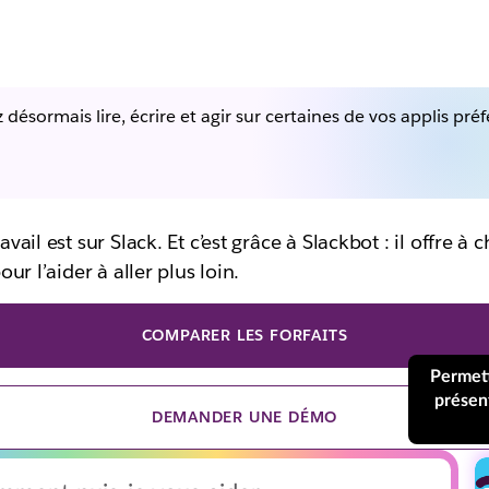
 Slackbot, votre
désormais lire, écrire et agir sur certaines de vos applis préf
r IA
ail est sur Slack. Et c’est grâce à Slackbot : il offre à
ur l’aider à aller plus loin.
COMPARER LES FORFAITS
Permet
présen
DEMANDER UNE DÉMO