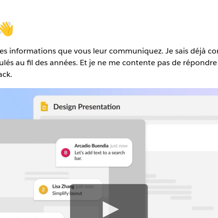
 👋
les informations que vous leur communiquez. Je sais déjà co
és au fil des années. Et je ne me contente pas de répondre au
ack.