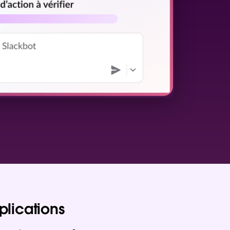
plications