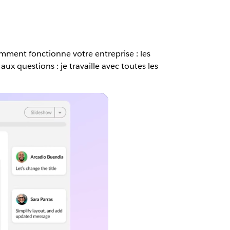
mment fonctionne votre entreprise : les
x questions : je travaille avec toutes les