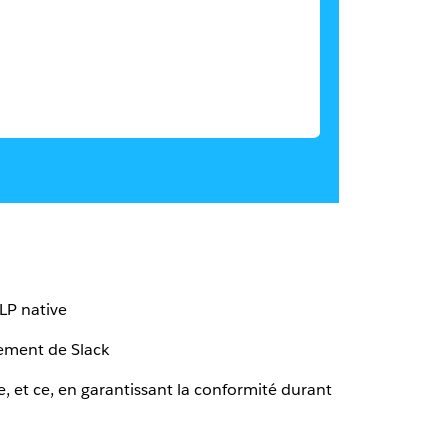
LP native
rement de Slack
e, et ce, en garantissant la conformité durant