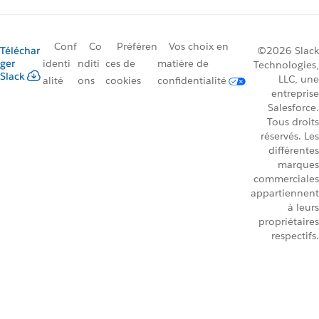
Conf
Co
Préféren
Vos choix en
Téléchar
©2026 Slack
ger
identi
nditi
ces de
matière de
Technologies,
Slack
LLC, une
alité
ons
cookies
confidentialité
entreprise
Salesforce.
Tous droits
réservés. Les
différentes
marques
commerciales
appartiennent
à leurs
propriétaires
respectifs.