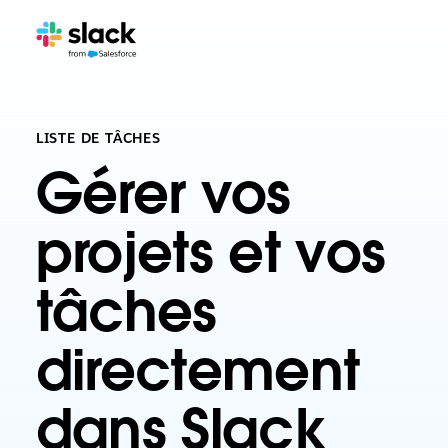
LISTE DE TÂCHES
Gérer vos
projets et vos
tâches
directement
dans Slack