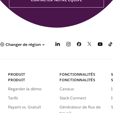
Changer de région
PRODUIT
FONCTIONNALITÉS
PRODUIT
FONCTIONNALITÉS
Regarder la démo
Canaux
I
Tarifs
Slack Connect
Payant vs. Gratuit
Générateur de flux de
S