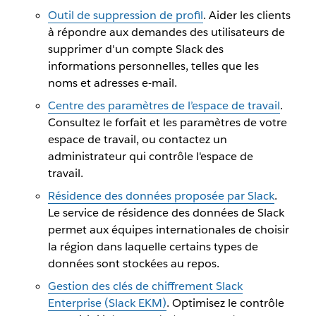
Outil de suppression de profil
. Aider les clients
à répondre aux demandes des utilisateurs de
supprimer d'un compte Slack des
informations personnelles, telles que les
noms et adresses e-mail.
Centre des paramètres de l’espace de travail
.
Consultez le forfait et les paramètres de votre
espace de travail, ou contactez un
administrateur qui contrôle l'espace de
travail.
Résidence des données proposée par Slack
.
Le service de résidence des données de Slack
permet aux équipes internationales de choisir
la région dans laquelle certains types de
données sont stockées au repos.
Gestion des clés de chiffrement Slack
Enterprise (Slack EKM)
. Optimisez le contrôle