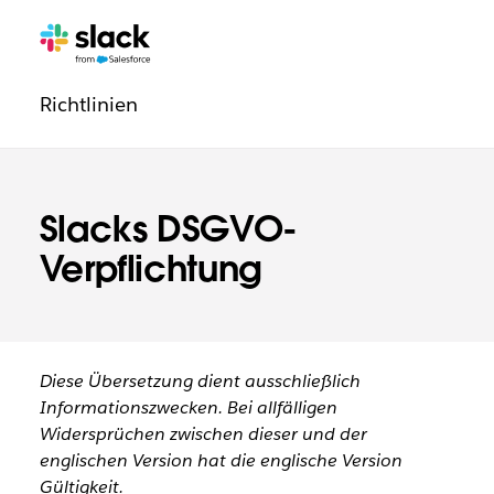
Navigation
Zusätzliche
-
zur
Richtlinien
Seiten
Datenaufbewahrung
Slacks DSGVO-
Verpflichtung
Diese Übersetzung dient ausschließlich
Informationszwecken. Bei allfälligen
Widersprüchen zwischen dieser und der
englischen Version hat die englische Version
Gültigkeit.