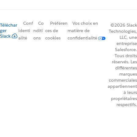
Conf
Co
Préféren
Vos choix en
Téléchar
©2026 Slack
ger
identi
nditi
ces de
matière de
Technologies,
Slack
LLC, une
alité
ons
cookies
confidentialité
entreprise
Salesforce.
Tous droits
réservés. Les
différentes
marques
commerciales
appartiennent
à leurs
propriétaires
respectifs.