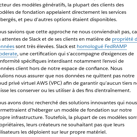
cteur des modèles génératifs, la plupart des clients des
dèles de fondation appelaient directement les services
bergés, et peu d’autres options étaient disponibles.
us savions que cette approche ne nous conviendrait pas, ca
s attentes de Slack et de ses clients en matière de
propriété 
onnées
sont très élevées. Slack est
homologué FedRAMP
oderate
, une certification qui s’accompagne d’exigences de
nformité spécifiques interdisant notamment l’envoi de
nnées client hors de notre espace de confiance. Nous
ulions nous assurer que nos données ne quittent pas notre
oud privé virtuel AWS (VPC) afin de garantir qu’aucun tiers n
isse les conserver ou les utiliser à des fins d’entraînement.
us avons donc recherché des solutions innovantes qui nous
rmettraient d’héberger un modèle de fondation sur notre
opre infrastructure. Toutefois, la plupart de ces modèles son
opriétaires, leurs créateurs ne souhaitant pas que leurs
ilisateurs les déploient sur leur propre matériel.