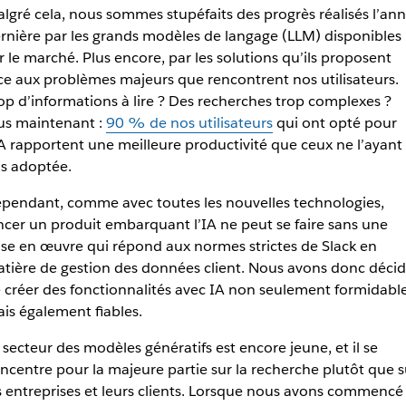
lgré cela, nous sommes stupéfaits des progrès réalisés l’an
rnière par les grands modèles de langage (LLM) disponibles
r le marché. Plus encore, par les solutions qu’ils proposent
ce aux problèmes majeurs que rencontrent nos utilisateurs.
op d’informations à lire ? Des recherches trop complexes ?
us maintenant :
90 % de nos utilisateurs
qui ont opté pour
IA rapportent une meilleure productivité que ceux ne l’ayant
s adoptée.
pendant, comme avec toutes les nouvelles technologies,
ncer un produit embarquant l’IA ne peut se faire sans une
se en œuvre qui répond aux normes strictes de Slack en
tière de gestion des données client. Nous avons donc déci
 créer des fonctionnalités avec IA non seulement formidable
is également fiables.
 secteur des modèles génératifs est encore jeune, et il se
ncentre pour la majeure partie sur la recherche plutôt que s
s entreprises et leurs clients. Lorsque nous avons commencé