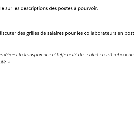
e sur les descriptions des postes à pourvoir.
cuter des grilles de salaires pour les collaborateurs en post
éliorer la transparence et l’efficacité des entretiens d’embauche. 
té. »