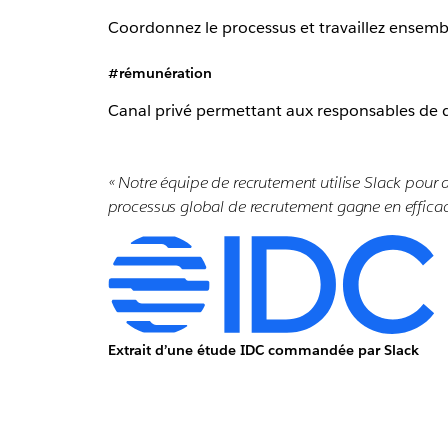
Coordonnez le processus et travaillez ensembl
#rémunération
Canal privé permettant aux responsables de dis
« Notre équipe de recrutement utilise Slack pour am
processus global de recrutement gagne en efficaci
Extrait d’une étude IDC commandée par Slack