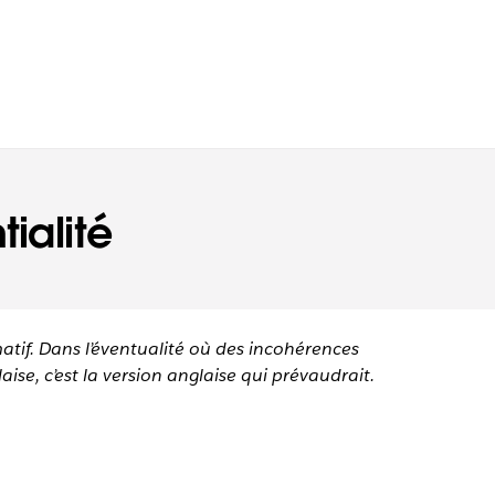
ialité
matif. Dans l’éventualité où des incohérences
aise, c’est la version anglaise qui prévaudrait.