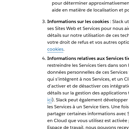
pour déterminer approximativement 
aide en matière de localisation et p
Informations sur les cookies
: Slack u
ses Sites Web et Services pour nous ai
détails sur notre utilisation de ces tec
votre droit de refus et vos autres opti
cookies
.
Informations relatives aux Services ti
restreindre les Services tiers dans son
données personnelles de ces Services tie
qui s’intègrent à nos Services, et un C
d’activer et de désactiver ces intégrat
détails sur la gestion des applications 
ici
). Slack peut également développer e
les Services à un Service tiers. Une fois
partager certaines informations avec S
en Cloud que vous utilisez est activée
Espace de travail, nous pouvons recevoi