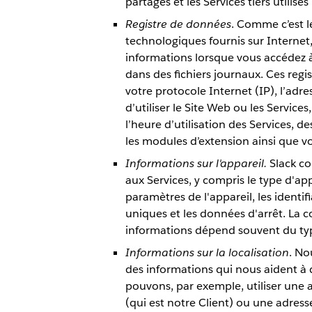
partagés et les Services tiers utilisés
Registre de données
. Comme c’est l
technologiques fournis sur Internet
informations lorsque vous accédez à
dans des fichiers journaux. Ces reg
votre protocole Internet (IP), l’ad
d’utiliser le Site Web ou les Services
l’heure d’utilisation des Services, d
les modules d’extension ainsi que vo
Informations sur l'appareil.
Slack co
aux Services, y compris le type d'appa
paramètres de l'appareil, les identifi
uniques et les données d'arrêt. La co
informations dépend souvent du type
Informations sur la localisation
. No
des informations qui nous aident à 
pouvons, par exemple, utiliser une
(qui est notre Client) ou une adress