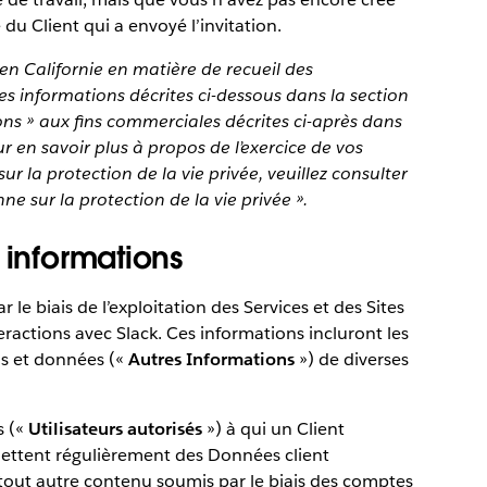
u Client qui a envoyé l’invitation.
en Californie en matière de recueil des
es informations décrites ci-dessous dans la section
ns » aux fins commerciales décrites ci-après dans
ur en savoir plus à propos de l’exercice de vos
sur la protection de la vie privée, veuillez consulter
nne sur la protection de la vie privée ».
 informations
 le biais de l’exploitation des Services et des Sites
eractions avec Slack. Ces informations incluront les
ns et données («
Autres Informations
») de diverses
s («
Utilisateurs autorisés
») à qui un Client
mettent régulièrement des Données client
tout autre contenu soumis par le biais des comptes