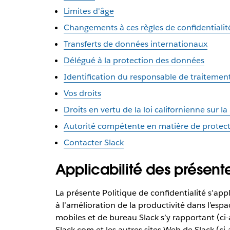
Limites d'âge
Changements à ces règles de confidentialit
Transferts de données internationaux
Délégué à la protection des données
Identification du responsable de traitemen
Vos droits
Droits en vertu de la loi californienne sur la
Autorité compétente en matière de protec
Contacter Slack
Applicabilité des présent
La présente Politique de confidentialité s’appl
à l’amélioration de la productivité dans l’espa
mobiles et de bureau Slack s’y rapportant (ci
Slack.com et les autres sites Web de Slack (ci