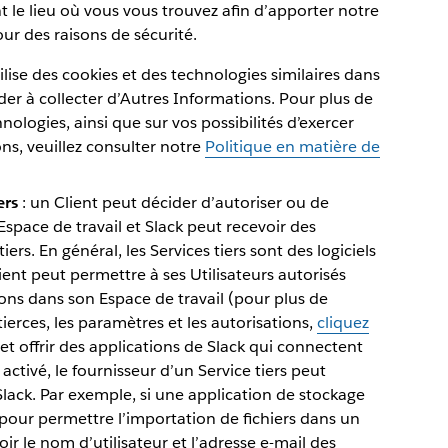
le lieu où vous vous trouvez afin d’apporter notre
our des raisons de sécurité.
tilise des cookies et des technologies similaires dans
der à collecter d’Autres Informations. Pour plus de
hnologies, ainsi que sur vos possibilités d’exercer
ons, veuillez consulter notre
Politique en matière de
ers
: un Client peut décider d’autoriser ou de
 Espace de travail et Slack peut recevoir des
rs. En général, les Services tiers sont des logiciels
lient peut permettre à ses Utilisateurs autorisés
ions dans son Espace de travail (pour plus de
tierces, les paramètres et les autorisations,
cliquez
t offrir des applications de Slack qui connectent
 activé, le fournisseur d’un Service tiers peut
lack. Par exemple, si une application de stockage
 pour permettre l’importation de fichiers dans un
r le nom d’utilisateur et l’adresse e-mail des