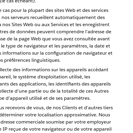
 (le cas échéant).
e cas pour la plupart des sites Web et des services
, nos serveurs recueillent automatiquement des
 nos Sites Web ou aux Services et les enregistrent
istres de données peuvent comprendre l’adresse de
resse de la page Web que vous avez consultée avant
, le type de navigateur et les paramètres, la date et
es informations sur la configuration de navigateur et
s préférences linguistiques.
llecte des informations sur les appareils accédant
reil, le système d'exploitation utilisé, les
ants des applications, les identifiants des appareils
llecte d'une partie ou de la totalité de ces Autres
 d'appareil utilisé et de ses paramètres.
us recevons de vous, de nos Clients et d’autres tiers
déterminer votre localisation approximative. Nous
 adresse commerciale soumise par votre employeur
e IP reçue de votre navigateur ou de votre appareil