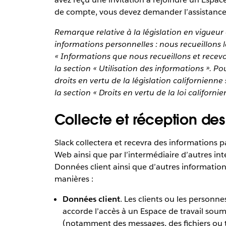
de compte, vous devez demander l’assistance d
Remarque relative à la législation en vigueur 
informations personnelles : nous recueillons l
« Informations que nous recueillons et recevo
la section « Utilisation des informations ». Po
droits en vertu de la législation californienne 
la section « Droits en vertu de la loi californie
Collecte et réception des
Slack collectera et recevra des informations par
Web ainsi que par l’intermédiaire d’autres int
Données client ainsi que d’autres informatio
manières :
Données client
. Les clients ou les personne
accorde l’accès à un Espace de travail sou
(notamment des messages, des fichiers ou 