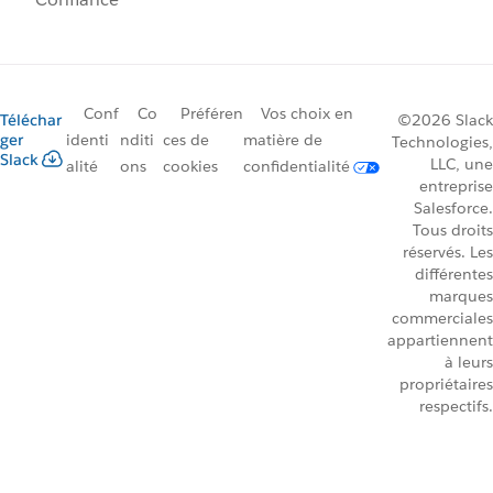
Conf
Co
Préféren
Vos choix en
Téléchar
©2026 Slack
ger
identi
nditi
ces de
matière de
Technologies,
Slack
LLC, une
alité
ons
cookies
confidentialité
entreprise
Salesforce.
Tous droits
réservés. Les
différentes
marques
commerciales
appartiennent
à leurs
propriétaires
respectifs.