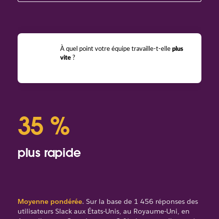
À quel point votre équipe travaille-t-elle
plus
vite
?
35 %
6
plus rapide
mo
Moyenne pondérée
. Sur la base de 1 456 réponses des
utilisateurs Slack aux États-Unis, au Royaume-Uni, en