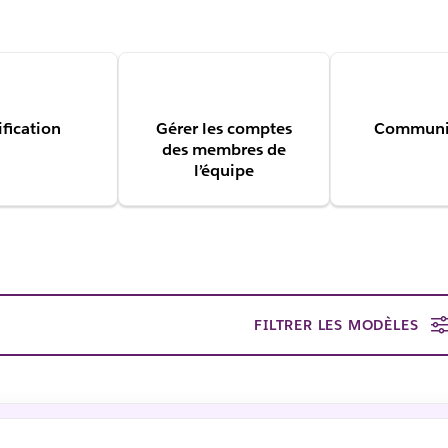
ification
Gérer les comptes
Communi
des membres de
l’équipe
FILTRER LES MODÈLES