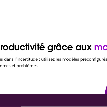
roductivité grâce aux
mo
us dans l’incertitude : utilisez les modèles préconfiguré
ammes et problèmes.